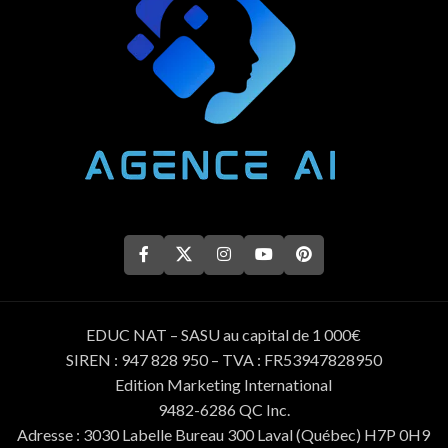
EDUC NAT – SASU au capital de 1 000€
SIREN : 947 828 950 – TVA : FR53947828950
Edition Marketing International
9482-6286 QC Inc.
Adresse : 3030 Labelle Bureau 300 Laval (Québec) H7P 0H9