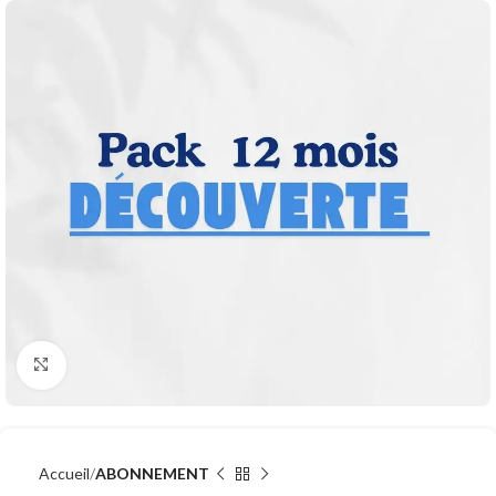
Cliquez pour agrandir
Accueil
ABONNEMENT